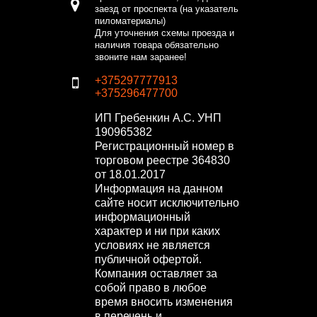
заезд от проспекта (на указатель
пиломатериалы)
Для уточнения схемы проезда и
наличия товара обязательно
звоните нам заранее!
+375297777913
+375296477700
ИП Гребенкин А.С.
УНП
190965382
Регистрационный номер в
торговом реестре 364830
от 18.01.2017
Информация на данном
сайте носит исключительно
информационный
характер и ни при каких
условиях не является
публичной офертой.
Компания оставляет за
собой право в любое
время вносить изменения
в перечень и