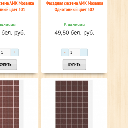
стема АМК Мозаика
Фасадная система АМК Мозаика
ный цвет 301
Однотонный цвет 302
наличии
В наличии
 бел. руб.
49,50 бел. руб.