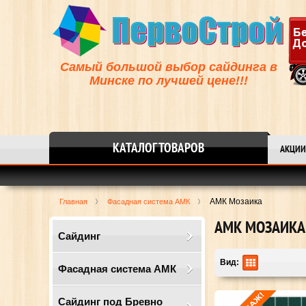
Самый большой выбор сайдинга в
Минске по лучшей цене!!!
КАТАЛОГ ТОВАРОВ
АКЦИИ
АМК Мозаика
Главная
Фасадная система АМК
АМК МОЗАИКА
Сайдинг
Вид:
Фасадная система АМК
Сайдинг под Бревно