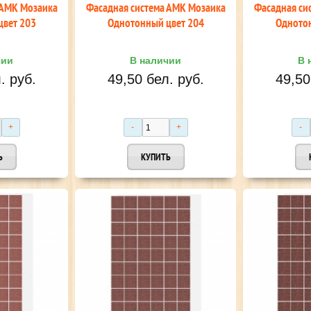
 АМК Мозаика
Фасадная система АМК Мозаика
Фасадная си
цвет 203
Однотонный цвет 204
Однотон
чии
В наличии
В 
. руб.
49,50 бел. руб.
49,50