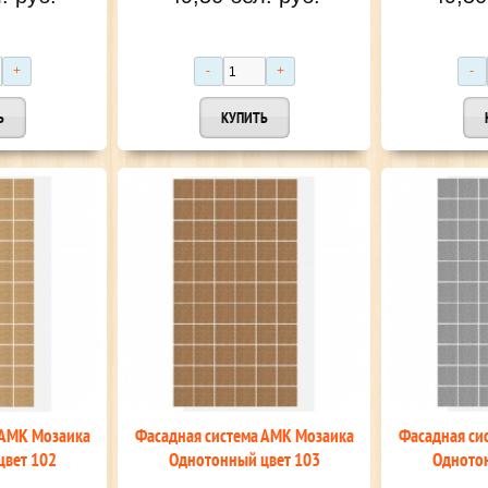
 АМК Мозаика
Фасадная система АМК Мозаика
Фасадная си
цвет 102
Однотонный цвет 103
Однотон