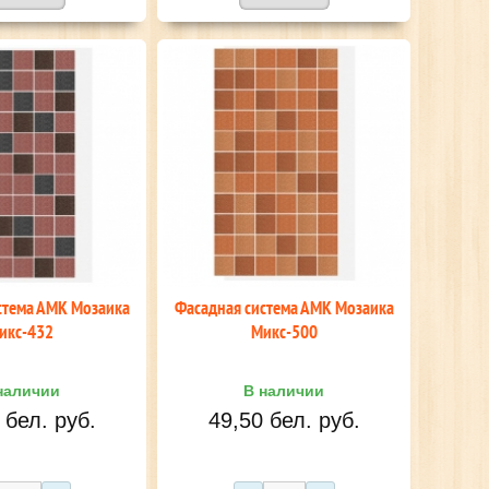
стема АМК Мозаика
Фасадная система АМК Мозаика
икс-432
Микс-500
наличии
В наличии
 бел. руб.
49,50 бел. руб.