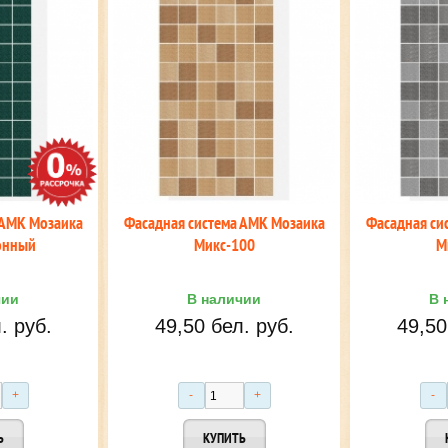
 АМК Мозаика
Фасадная система АМК Мозаика
Фасадная си
онный
Микс-100
М
чии
В наличии
В 
. руб.
49,50 бел. руб.
49,50