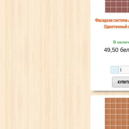
Фасадная система
Однотонный 
В нали
49,50 бел