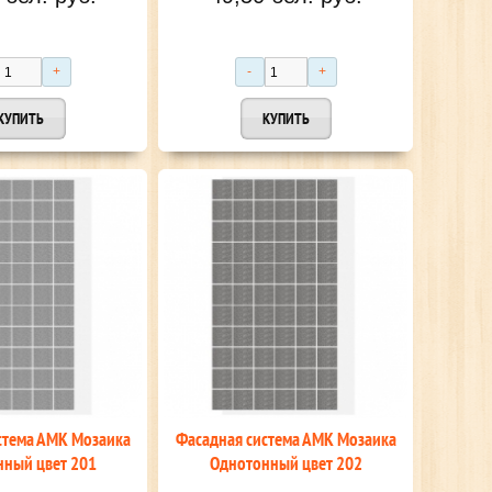
стема АМК Мозаика
Фасадная система АМК Мозаика
ный цвет 201
Однотонный цвет 202