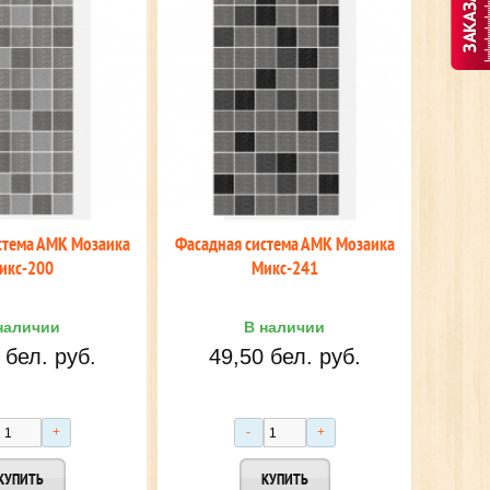
стема АМК Мозаика
Фасадная система АМК Мозаика
икс-200
Микс-241
наличии
В наличии
 бел. руб.
49,50 бел. руб.