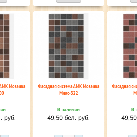
 АМК Мозаика
Фасадная система АМК Мозаика
Фасадная си
00
Микс-322
М
чии
В наличии
В 
. руб.
49,50 бел. руб.
49,50