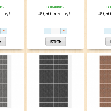
чии
В наличии
В 
. руб.
49,50 бел. руб.
49,50