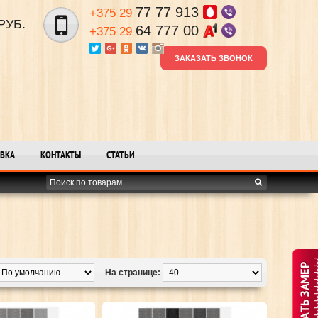
77 77 913
+375 29
РУБ.
64 777 00
+375 29
ЗАКАЗАТЬ ЗВОНОК
ВКА
КОНТАКТЫ
СТАТЬИ
На странице: