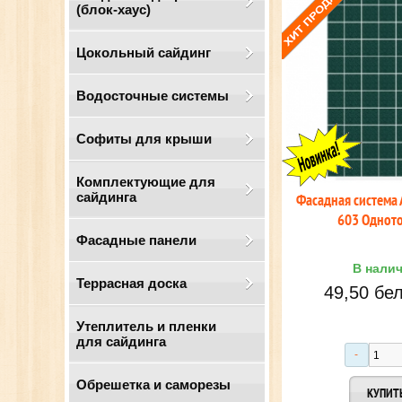
(блок-хаус)
Цокольный сайдинг
Водосточные системы
Cофиты для крыши
Комплектующие для
сайдинга
Фасадная система
603 Однот
Фасадные панели
В нали
Террасная доска
49,50 бел
Утеплитель и пленки
для сайдинга
Обрешетка и саморезы