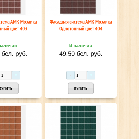
стема АМК Мозаика
Фасадная система АМК Мозаика
ный цвет 403
Однотонный цвет 404
наличии
В наличии
 бел. руб.
49,50 бел. руб.