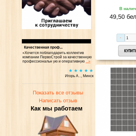
В нали
49,50 бел
Отзывы
Качественная проф...
«Хочется поблагодарить коллектив
компании ПервоСтрой за качественную
профессиональн ую и оперативную
...»
Игорь А..., Минск
Показать все отзывы
Написать отзыв
Как мы работаем