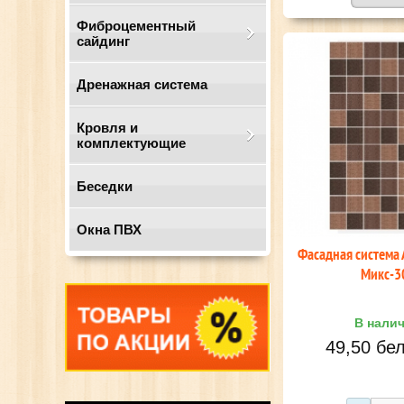
Фиброцементный
сайдинг
Дренажная система
Кровля и
комплектующие
Беседки
Окна ПВХ
Фасадная система
Микс-3
В нали
49,50 бел