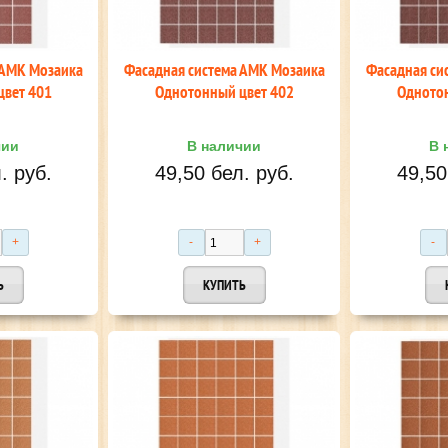
 АМК Мозаика
Фасадная система АМК Мозаика
Фасадная си
цвет 401
Однотонный цвет 402
Однотон
чии
В наличии
В 
. руб.
49,50 бел. руб.
49,50