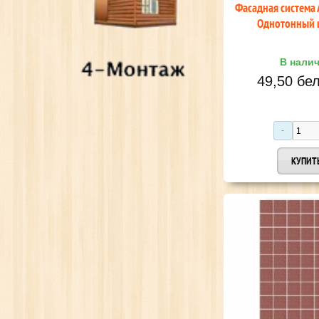
Фасадная система
Однотонный 
В нали
49,50 бел