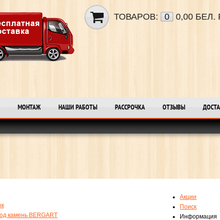
ТОВАРОВ:
0
0,00 БЕЛ. 
МОНТАЖ
НАШИ РАБОТЫ
РАССРОЧКА
ОТЗЫВЫ
ДОСТА
Акции
ок
Поиск
под камень BERGART
Информация