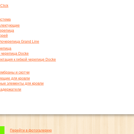
 Click
истема
мплектующие
ерепица
ррей
лочерепица Grand Line
репица
 черепица Docke
ктация к гибкой черепице Docke
ембраны и скотчи
ующие для кровли
ные элементы для кровли
задержатели
Перейти в фотогалерею