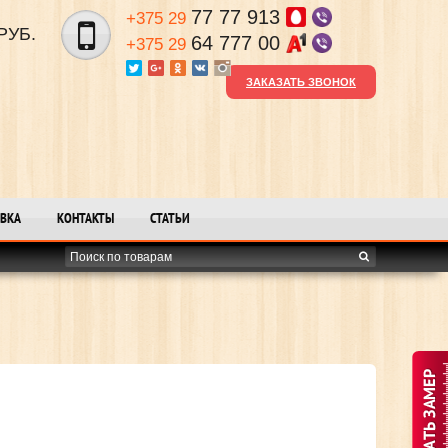
77 77 913
+375 29
РУБ.
64 777 00
+375 29
ЗАКАЗАТЬ ЗВОНОК
ВКА
КОНТАКТЫ
СТАТЬИ