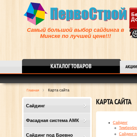
Самый большой выбор сайдинга в
Минске по лучшей цене!!!
КАТАЛОГ ТОВАРОВ
АКЦИИ
Карта сайта
Главная
КАРТА САЙТА
Сайдинг
Фасадная система АМК
Сайдинг
Тимбербл
Сайдинг 
Сайдинг под Бревно