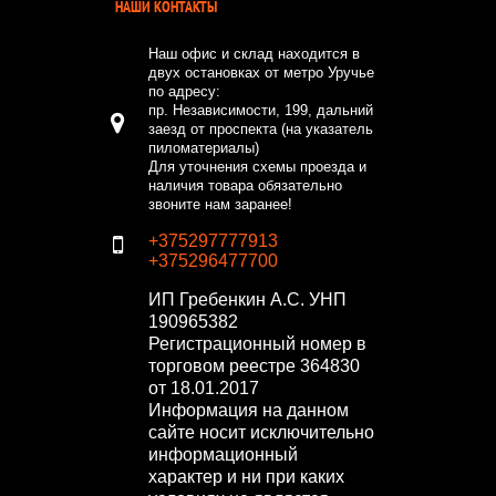
НАШИ КОНТАКТЫ
Наш офис и склад находится в
двух остановках от метро Уручье
по адресу:
пр. Независимости, 199, дальний
заезд от проспекта (на указатель
пиломатериалы)
Для уточнения схемы проезда и
наличия товара обязательно
звоните нам заранее!
+375297777913
+375296477700
ИП Гребенкин А.С.
УНП
190965382
Регистрационный номер в
торговом реестре 364830
от 18.01.2017
Информация на данном
сайте носит исключительно
информационный
характер и ни при каких