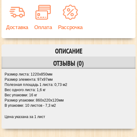
Доставка
Оплата
Рассрочка
ОПИСАНИЕ
ОТЗЫВЫ (0)
Размер листа:
1220х850мм
Размер элемента:
97х97мм
Полезная площадь 1 листа:
0,73 м2
Вес одного листа:
1,6 кг
Вес упаковки:
16 кг
Размер упаковки:
860х220х120мм
В упаковке:
10 листов - 7,3 м2
Цена указана за 1 лист