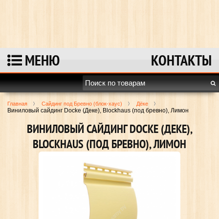
Перейти к полной версии сайта
МЕНЮ
КОНТАКТЫ
Главная
Сайдинг под Бревно (блок-хаус)
Дёке
Виниловый сайдинг Docke (Деке), Blockhaus (под бревно), Лимон
ВИНИЛОВЫЙ САЙДИНГ DOCKE (ДЕКЕ),
BLOCKHAUS (ПОД БРЕВНО), ЛИМОН