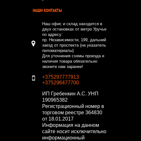
НАШИ КОНТАКТЫ
Наш офис и склад находится в
двух остановках от метро Уручье
по адресу:
пр. Независимости, 199, дальний
заезд от проспекта (на указатель
пиломатериалы)
Для уточнения схемы проезда и
наличия товара обязательно
звоните нам заранее!
+375297777913
+375296477700
ИП Гребенкин А.С.
УНП
190965382
Регистрационный номер в
торговом реестре 364830
от 18.01.2017
Информация на данном
сайте носит исключительно
информационный