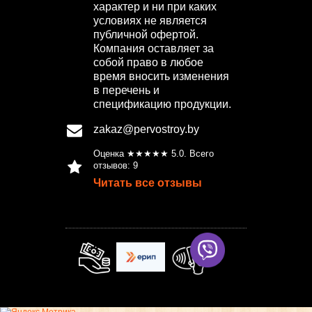
характер и ни при каких
условиях не является
публичной офертой.
Компания оставляет за
собой право в любое
время вносить изменения
в перечень и
спецификацию продукции.
zakaz@pervostroy.by
Оценка ★★★★★
5.0
. Всего
отзывов:
9
Читать все отзывы