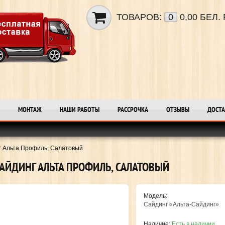
ТОВАРОВ:
0
0,00 БЕЛ. 
МОНТАЖ
НАШИ РАБОТЫ
РАССРОЧКА
ОТЗЫВЫ
ДОСТА
г Альта Профиль, Салатовый
АЙДИНГ АЛЬТА ПРОФИЛЬ, САЛАТОВЫЙ
Модель:
Сайдинг «Альта-Сайдинг»
Наличие:
Есть в наличии