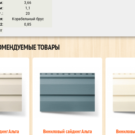
м:
3,66
м:
1,1
.:
20
я:
Корабельный брус
2:
0,85
шт
ОМЕНДУЕМЫЕ ТОВАРЫ
йдинг Альта
Виниловый сайдинг Альта
Винилов