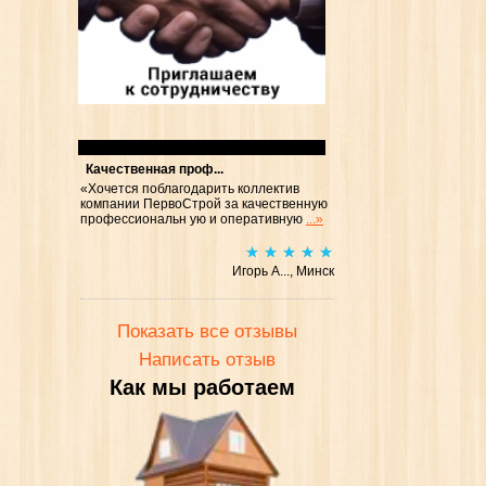
Отзывы
Качественная проф...
«Хочется поблагодарить коллектив
компании ПервоСтрой за качественную
профессиональн ую и оперативную
...»
Игорь А..., Минск
Показать все отзывы
Написать отзыв
Как мы работаем