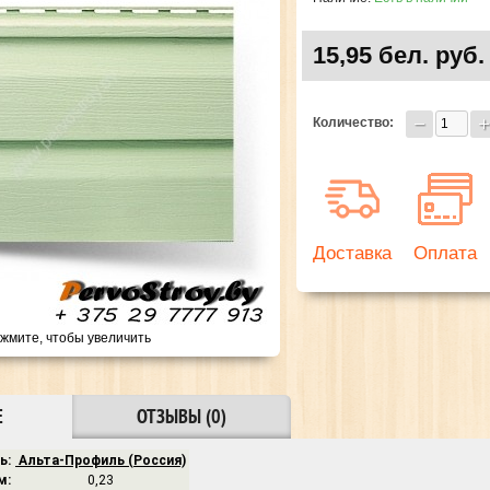
15,95 бел. руб.
Количество:
Доставка
Оплата
жмите, чтобы увеличить
Е
ОТЗЫВЫ (0)
ь:
Альта-Профиль (Россия)
м:
0,23