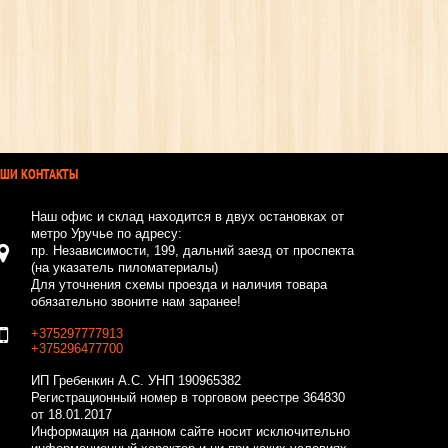
АШИ КОНТАКТЫ
Наш офис и склад находится в двух остановках от
метро Уручье по адресу:
пр. Независимости, 199, дальний заезд от проспекта
(на указатель пиломатериалы)
Для уточнения схемы проезда и наличия товара
обязательно звоните нам заранее!
+375297777913
+375296477700
ИП Гребенкин А.С.
УНП 190965382
Регистрационный номер в торговом реестре 364830
от 18.01.2017
Информация на данном сайте носит исключительно