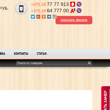
77 77 913
+375 29
РУБ.
64 777 00
+375 29
ЗАКАЗАТЬ ЗВОНОК
ВКА
КОНТАКТЫ
СТАТЬИ