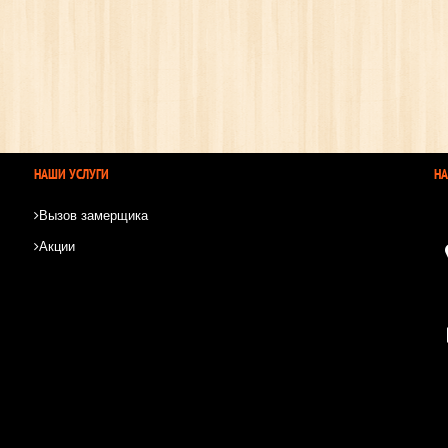
НАШИ УСЛУГИ
Н
Вызов замерщика
Акции