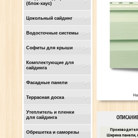
(блок-хаус)
Цокольный сайдинг
Водосточные системы
Cофиты для крыши
Комплектующие для
сайдинга
Фасадные панели
На
Террасная доска
Утеплитель и пленки
ОПИСАНИ
для сайдинга
Производител
Обрешетка и саморезы
Ширина панели, 