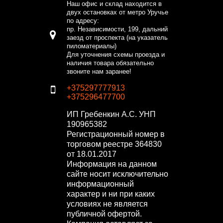
Наш офис и склад находится в
двух остановках от метро Уручье
по адресу:
пр. Независимости, 199, дальний
заезд от проспекта (на указатель
пиломатериалы)
Для уточнения схемы проезда и
наличия товара обязательно
звоните нам заранее!
+375297777913
+375296477700
ИП Гребенкин А.С.
УНП
190965382
Регистрационный номер в
торговом реестре 364830
от 18.01.2017
Информация на данном
сайте носит исключительно
информационный
характер и ни при каких
условиях не является
публичной офертой.