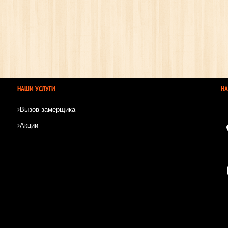
НАШИ УСЛУГИ
Н
Вызов замерщика
Акции