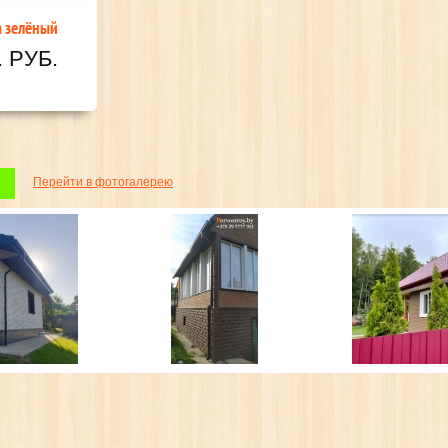
Перейти в фотогалерею
ОКС)
САЙДИНГ BERGART
МЕТАЛЛОЧЕРЕПИЦА
. руб.
от 20.10 бел. руб.
от 19.50 бе