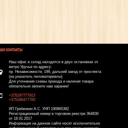
АШИ КОНТАКТЫ
Наш офис и склад находится в двух остановках от
метро Уручье по адресу:
пр. Независимости, 199, дальний заезд от проспекта
(на указатель пиломатериалы)
Для уточнения схемы проезда и наличия товара
обязательно звоните нам заранее!
+375297777913
+375296477700
ИП Гребенкин А.С.
УНП 190965382
Регистрационный номер в торговом реестре 364830
от 18.01.2017
Информация на данном сайте носит исключительно