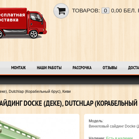
ТОВАРОВ:
0
0,00 БЕЛ. 
МОНТАЖ
НАШИ РАБОТЫ
РАССРОЧКА
ОТЗЫВЫ
ДОСТА
ке), Dutchlap (Корабельный брус), Киви
ЙДИНГ DOCKE (ДЕКЕ), DUTCHLAP (КОРАБЕЛЬНЫЙ 
Модель:
Виниловый сайдинг Docke (Д
Наличие:
Есть в наличии