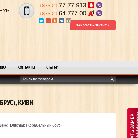
77 77 913
+375 29
РУБ.
64 777 00
+375 29
ЗАКАЗАТЬ ЗВОНОК
ВКА
КОНТАКТЫ
СТАТЬИ
БРУС), КИВИ
еке), Dutchlap (Корабельный брус)