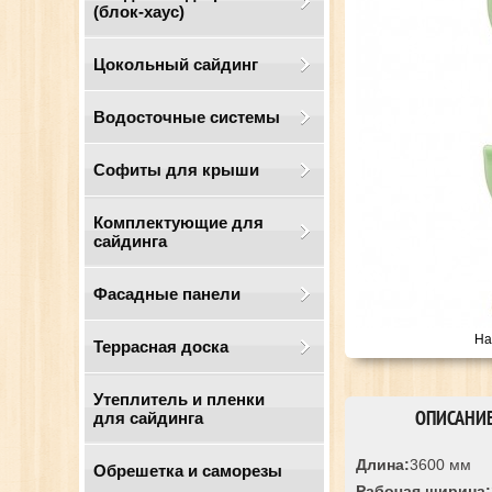
(блок-хаус)
Цокольный сайдинг
Водосточные системы
Cофиты для крыши
Комплектующие для
сайдинга
Фасадные панели
На
Террасная доска
Утеплитель и пленки
ОПИСАНИ
для сайдинга
Длина:
3600 мм
Обрешетка и саморезы
Рабочая ширина: