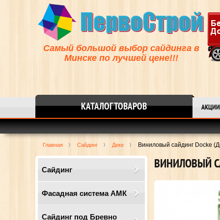
Самый большой выбор сайдинга в
Минске по лучшей цене!!!
КАТАЛОГ ТОВАРОВ
АКЦИИ
Виниловый сайдинг Docke (Де
Главная
Сайдинг
Деке
ВИНИЛОВЫЙ СА
Сайдинг
Фасадная система АМК
Сайдинг под Бревно