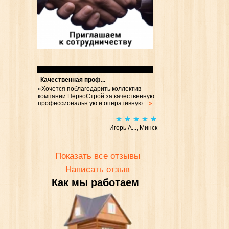
Отзывы
Качественная проф...
«Хочется поблагодарить коллектив
компании ПервоСтрой за качественную
профессиональн ую и оперативную
...»
Игорь А..., Минск
Показать все отзывы
Написать отзыв
Как мы работаем