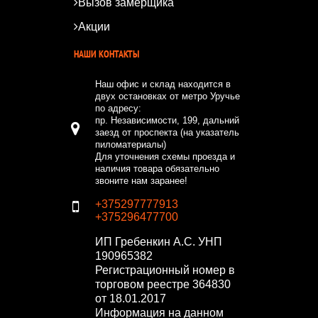
Вызов замерщика
Акции
НАШИ КОНТАКТЫ
Наш офис и склад находится в
двух остановках от метро Уручье
по адресу:
пр. Независимости, 199, дальний
заезд от проспекта (на указатель
пиломатериалы)
Для уточнения схемы проезда и
наличия товара обязательно
звоните нам заранее!
+375297777913
+375296477700
ИП Гребенкин А.С.
УНП
190965382
Регистрационный номер в
торговом реестре 364830
от 18.01.2017
Информация на данном