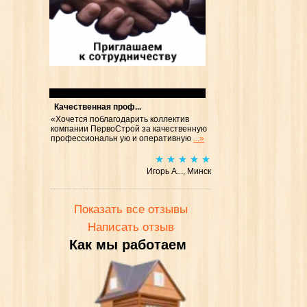
Отзывы
Качественная проф...
«Хочется поблагодарить коллектив
компании ПервоСтрой за качественную
профессиональн ую и оперативную
...»
Игорь А..., Минск
Показать все отзывы
Написать отзыв
Как мы работаем