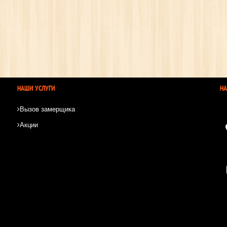
НАШИ УСЛУГИ
Н
Вызов замерщика
Акции