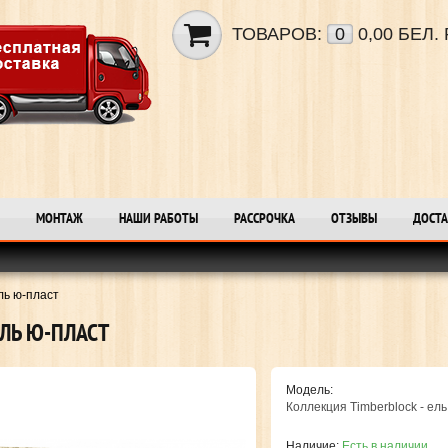
ТОВАРОВ:
0
0,00 БЕЛ. 
МОНТАЖ
НАШИ РАБОТЫ
РАССРОЧКА
ОТЗЫВЫ
ДОСТА
ль ю-пласт
ЛЬ Ю-ПЛАСТ
Модель:
Коллекция Timberblock - ель
Наличие:
Есть в наличии