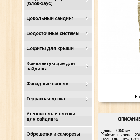
(блок-хаус)
Цокольный сайдинг
Водосточные системы
Cофиты для крыши
Комплектующие для
сайдинга
Фасадные панели
На
Террасная доска
Утеплитель и пленки
ОПИСАНИ
для сайдинга
Длина - 3050 мм
Обрешетка и саморезы
Рабочая ширина - 23
Площадь 1 шт.- 0,702 