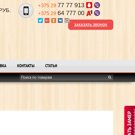
77 77 913
+375 29
РУБ.
64 777 00
+375 29
ЗАКАЗАТЬ ЗВОНОК
ВКА
КОНТАКТЫ
СТАТЬИ