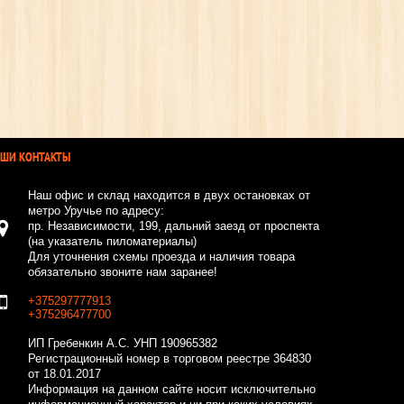
АШИ КОНТАКТЫ
Наш офис и склад находится в двух остановках от
метро Уручье по адресу:
пр. Независимости, 199, дальний заезд от проспекта
(на указатель пиломатериалы)
Для уточнения схемы проезда и наличия товара
обязательно звоните нам заранее!
+375297777913
+375296477700
ИП Гребенкин А.С.
УНП 190965382
Регистрационный номер в торговом реестре 364830
от 18.01.2017
Информация на данном сайте носит исключительно