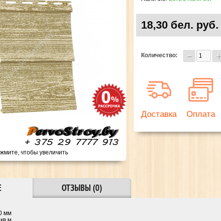
18,30 бел. руб.
Количество:
Доставка
Оплата
жмите, чтобы увеличить
Е
ОТЗЫВЫ (0)
0 мм
кв.м.