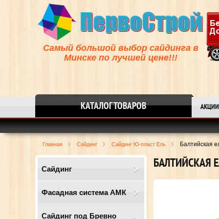
Самый большой выбор сайдинга в
Минске по лучшей цене!!!
КАТАЛОГ ТОВАРОВ
АКЦИИ
Балтийская е
Главная
Сайдинг
Cайдинг Ю-пласт Ель
БАЛТИЙСКАЯ Е
Сайдинг
Фасадная система АМК
Сайдинг под Бревно