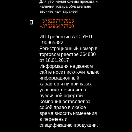
Для уточнения схемы проезда и
наличия товара обязательно
звоните нам заранее!
+375297777913
+375296477700
ИП Гребенкин А.С.
УНП
190965382
Регистрационный номер в
торговом реестре 364830
от 18.01.2017
Информация на данном
сайте носит исключительно
информационный
характер и ни при каких
условиях не является
публичной офертой.
Компания оставляет за
собой право в любое
время вносить изменения
в перечень и
спецификацию продукции.