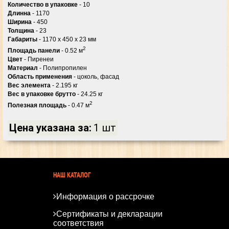
Количество в упаковке
- 10
Длинна
- 1170
Ширина
- 450
Толщина
- 23
Габариты
- 1170 x 450 x 23 мм
2
Площадь панели
- 0.52 м
Цвет
- Пиренеи
Материал
- Полипропилен
Область применения
- цоколь, фасад
Вес элемента
- 2.195 кг
Вес в упаковке брутто
- 24.25 кг
2
Полезная площадь
- 0.47 м
Цена указана за:
1 шт
НАШ КАТАЛОГ
Информация о рассрочке
Сертификаты и декларации
соответствия