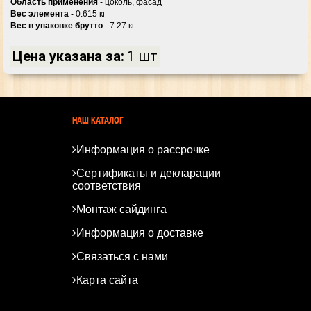
Область применения
- цоколь, фасад
Вес элемента
- 0.615 кг
Вес в упаковке брутто
- 7.27 кг
Цена указана за:
1 шт
НАШ КАТАЛОГ
Информация о рассрочке
Сертификаты и декларации
соответствия
Монтаж сайдинга
Информация о доставке
Связаться с нами
Карта сайта
*
*