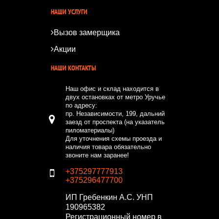
НАШИ УСЛУГИ
Вызов замерщика
Акции
НАШИ КОНТАКТЫ
Наш офис и склад находится в
двух остановках от метро Уручье
по адресу:
пр. Независимости, 199, дальний
заезд от проспекта (на указатель
пиломатериалы)
Для уточнения схемы проезда и
наличия товара обязательно
звоните нам заранее!
+375297777913
+375296477700
ИП Гребенкин А.С.
УНП
190965382
Регистрационный номер в