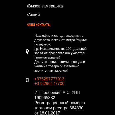
Вызов замерщика
Акции
НАШИ КОНТАКТЫ
Наш офис и склад находится в
двух остановках от метро Уручье
по адресу:
пр. Независимости, 199, дальний
заезд от проспекта (на указатель
пиломатериалы)
Для уточнения схемы проезда и
наличия товара обязательно
звоните нам заранее!
+375297777913
+375296477700
ИП Гребенкин А.С.
УНП
190965382
Регистрационный номер в
торговом реестре 364830
от 18.01.2017