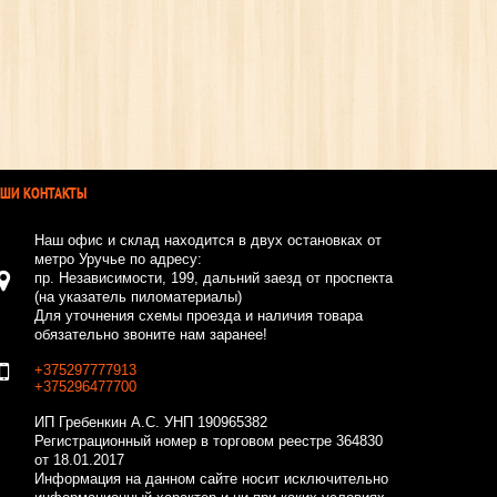
АШИ КОНТАКТЫ
Наш офис и склад находится в двух остановках от
метро Уручье по адресу:
пр. Независимости, 199, дальний заезд от проспекта
(на указатель пиломатериалы)
Для уточнения схемы проезда и наличия товара
обязательно звоните нам заранее!
+375297777913
+375296477700
ИП Гребенкин А.С.
УНП 190965382
Регистрационный номер в торговом реестре 364830
от 18.01.2017
Информация на данном сайте носит исключительно