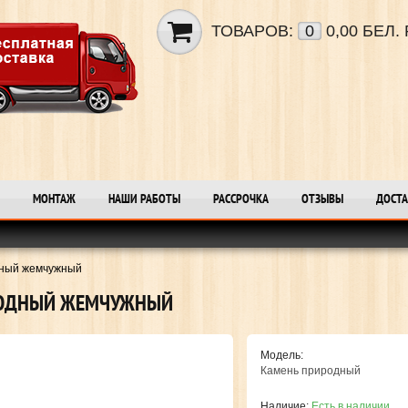
ТОВАРОВ:
0
0,00 БЕЛ. 
МОНТАЖ
НАШИ РАБОТЫ
РАССРОЧКА
ОТЗЫВЫ
ДОСТА
дный жемчужный
РОДНЫЙ ЖЕМЧУЖНЫЙ
Модель:
Камень природный
Наличие:
Есть в наличии