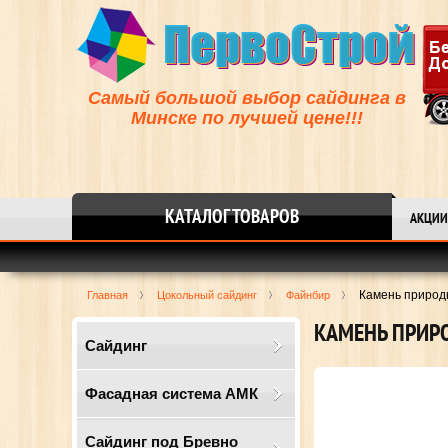
Самый большой выбор сайдинга в
Минске по лучшей цене!!!
КАТАЛОГ ТОВАРОВ
АКЦИИ
Камень приро
Главная
Цокольный сайдинг
Файнбир
КАМЕНЬ ПРИ
Сайдинг
Фасадная система АМК
Сайдинг под Бревно