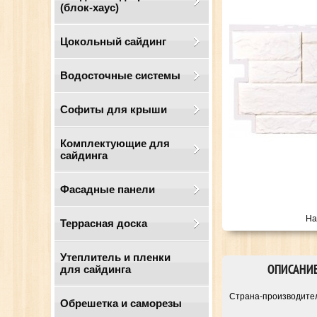
(блок-хаус)
Цокольный сайдинг
Водосточные системы
Cофиты для крыши
Комплектующие для
сайдинга
Фасадные панели
На
Террасная доска
Утеплитель и пленки
ОПИСАНИ
для сайдинга
Страна-производи
Обрешетка и саморезы