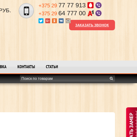
77 77 913
+375 29
РУБ.
64 777 00
+375 29
ЗАКАЗАТЬ ЗВОНОК
ВКА
КОНТАКТЫ
СТАТЬИ