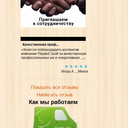
Отзывы
Качественная проф...
«Хочется поблагодарить коллектив
компании ПервоСтрой за качественную
профессиональн ую и оперативную
...»
Игорь А..., Минск
Показать все отзывы
Написать отзыв
Как мы работаем