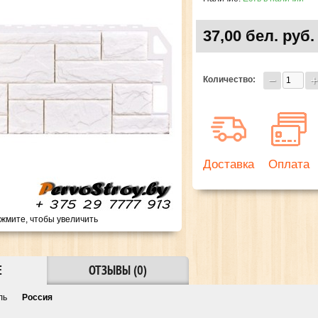
37,00 бел. руб.
Количество:
Доставка
Оплата
жмите, чтобы увеличить
Е
ОТЗЫВЫ (0)
тель
Россия