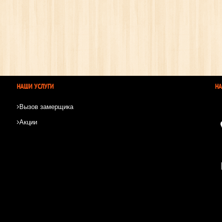
НАШИ УСЛУГИ
Н
Вызов замерщика
Акции