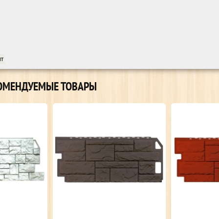
шт
ОМЕНДУЕМЫЕ ТОВАРЫ
Каме
34