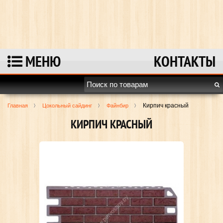
Перейти к полной версии сайта
МЕНЮ
КОНТАКТЫ
Кирпич красный
Главная
Цокольный сайдинг
Файнбир
КИРПИЧ КРАСНЫЙ