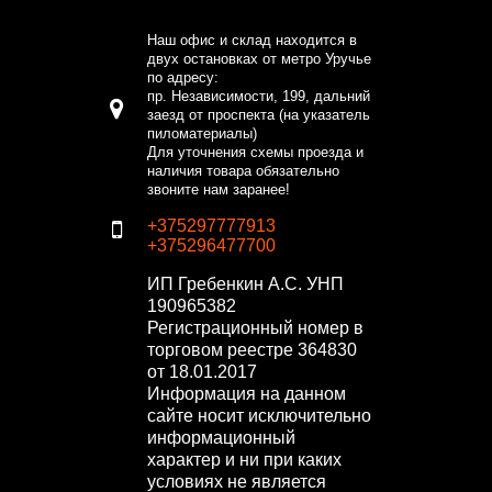
Наш офис и склад находится в
двух остановках от метро Уручье
по адресу:
пр. Независимости, 199, дальний
заезд от проспекта (на указатель
пиломатериалы)
Для уточнения схемы проезда и
наличия товара обязательно
звоните нам заранее!
+375297777913
+375296477700
ИП Гребенкин А.С.
УНП
190965382
Регистрационный номер в
торговом реестре 364830
от 18.01.2017
Информация на данном
сайте носит исключительно
информационный
характер и ни при каких
условиях не является