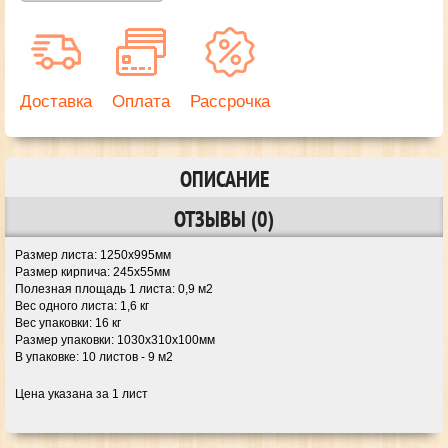
Доставка
Оплата
Рассрочка
ОПИСАНИЕ
ОТЗЫВЫ (0)
Размер листа:
1250х995мм
Размер кирпича:
245х55мм
Полезная площадь 1 листа:
0,9 м2
Вес одного листа:
1,6 кг
Вес упаковки:
16 кг
Размер упаковки:
1030х310х100мм
В упаковке:
10 листов - 9 м2
Цена указана за 1 лист