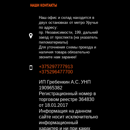
НАШИ КОНТАКТЫ
Наш офис и склад находится в
двух остановках от метро Уручье
по адресу:
пр. Независимости, 199, дальний
заезд от проспекта (на указатель
пиломатериалы)
Для уточнения схемы проезда и
наличия товара обязательно
звоните нам заранее!
+375297777913
+375296477700
ИП Гребенкин А.С.
УНП
190965382
Регистрационный номер в
торговом реестре 364830
от 18.01.2017
Информация на данном
сайте носит исключительно
информационный
характер и ни при каких