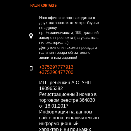
НАШИ КОНТАКТЫ
Наш офис и склад находится в
двух остановках от метро Уручье
по адресу:
пр. Независимости, 199, дальний
заезд от проспекта (на указатель
пиломатериалы)
Для уточнения схемы проезда и
наличия товара обязательно
звоните нам заранее!
+375297777913
+375296477700
ИП Гребенкин А.С.
УНП
190965382
Регистрационный номер в
торговом реестре 364830
от 18.01.2017
Информация на данном
сайте носит исключительно
информационный
характер и ни при каких