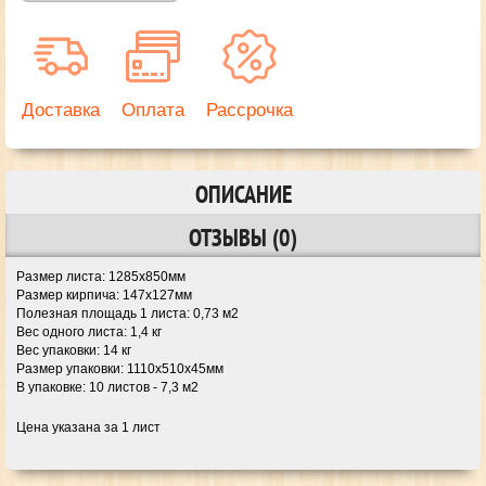
Доставка
Оплата
Рассрочка
ОПИСАНИЕ
ОТЗЫВЫ (0)
Размер листа:
1285х850мм
Размер кирпича:
147х127мм
Полезная площадь 1 листа:
0,73 м2
Вес одного листа:
1,4 кг
Вес упаковки:
14 кг
Размер упаковки:
1110х510х45мм
В упаковке:
10 листов - 7,3 м2
Цена указана за 1 лист