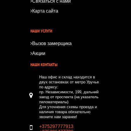
Связаться с нами
Карта сайта
*
*
НАШИ УСЛУГИ
Вызов замерщика
Акции
НАШИ КОНТАКТЫ
Наш офис и склад находится в
двух остановках от метро Уручье
по адресу:
пр. Независимости, 199, дальний
заезд от проспекта (на указатель
пиломатериалы)
Для уточнения схемы проезда и
наличия товара обязательно
звоните нам заранее!
+375297777913