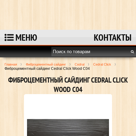
Перейти к полной версии сайта
МЕНЮ
КОНТАКТЫ
Главная
Фиброцементный сайдинг
Cedral
Cedral Click
Фиброцементный сайдинг Cedral Click Wood С04
ФИБРОЦЕМЕНТНЫЙ САЙДИНГ CEDRAL CLICK
WOOD С04