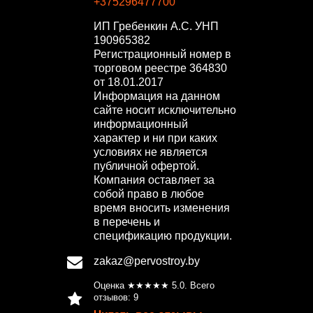
+375296477700
ИП Гребенкин А.С.
УНП
190965382
Регистрационный номер в
торговом реестре 364830
от 18.01.2017
Информация на данном
сайте носит исключительно
информационный
характер и ни при каких
условиях не является
публичной офертой.
Компания оставляет за
собой право в любое
время вносить изменения
в перечень и
спецификацию продукции.
zakaz@pervostroy.by
Оценка ★★★★★
5.0
. Всего
отзывов:
9