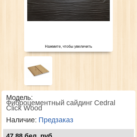
Нажмите, чтобы увеличить
Модель:
Фиброцементный сайдинг Cedral
Click Wood
Наличие:
Предзаказ
47,88 бел. руб.