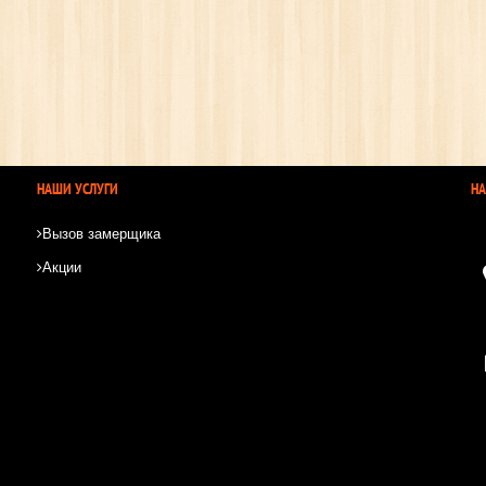
НАШИ УСЛУГИ
Н
Вызов замерщика
Акции