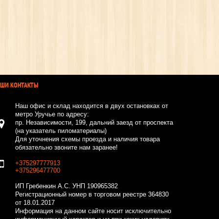
АШИ КОНТАКТЫ
Наш офис и склад находится в двух остановках от
метро Уручье по адресу:
пр. Независимости, 199, дальний заезд от проспекта
(на указатель пиломатериалы)
Для уточнения схемы проезда и наличия товара
обязательно звоните нам заранее!
+375297777913
+375296477700
ИП Гребенкин А.С.
УНП 190965382
Регистрационный номер в торговом реестре 364830
от 18.01.2017
Информация на данном сайте носит исключительно