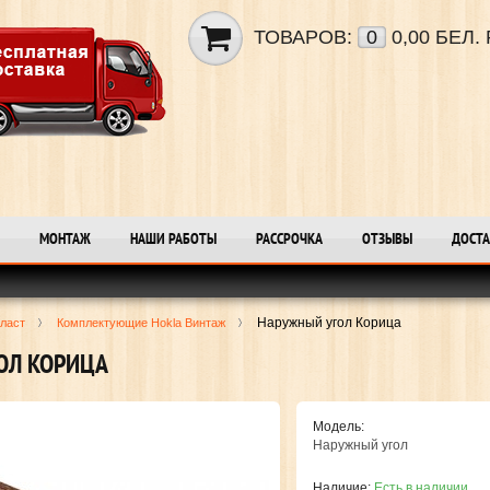
ТОВАРОВ:
0
0,00 БЕЛ. 
МОНТАЖ
НАШИ РАБОТЫ
РАССРОЧКА
ОТЗЫВЫ
ДОСТА
Наружный угол Корица
ласт
Комплектующие Hokla Винтаж
ОЛ КОРИЦА
Модель:
Наружный угол
Наличие:
Есть в наличии