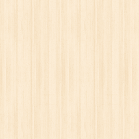
ОКС)
САЙДИНГ BERGART
МЕТАЛЛОЧЕРЕПИЦА
. руб.
от 20.10 бел. руб.
от 19.50 бе