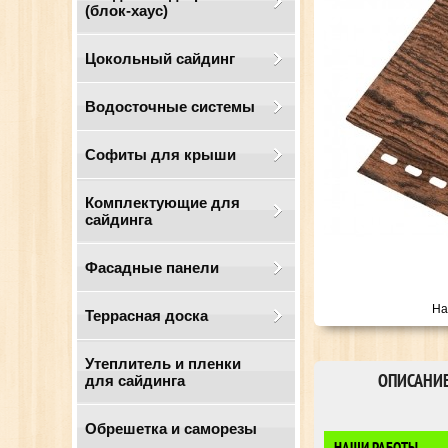
(блок-хаус)
Цокольный сайдинг
Водосточные системы
Cофиты для крыши
Комплектующие для
сайдинга
Фасадные панели
На
Террасная доска
Утеплитель и пленки
ОПИСАНИ
для сайдинга
Обрешетка и саморезы
НАШИ РАБОТЫ