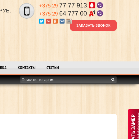
77 77 913
+375 29
РУБ.
64 777 00
+375 29
ЗАКАЗАТЬ ЗВОНОК
ВКА
КОНТАКТЫ
СТАТЬИ