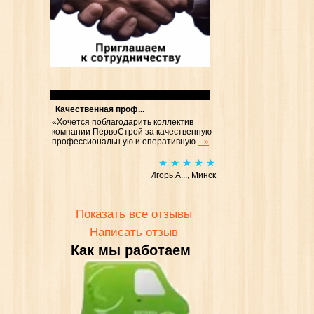
Отзывы
Качественная проф...
«Хочется поблагодарить коллектив
компании ПервоСтрой за качественную
профессиональн ую и оперативную
...»
Игорь А..., Минск
Показать все отзывы
Написать отзыв
Как мы работаем