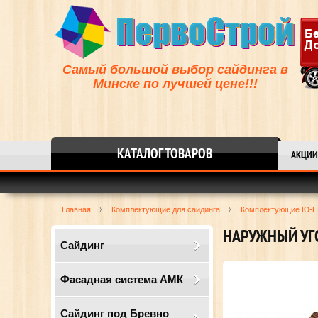
Самый большой выбор сайдинга в
Минске по лучшей цене!!!
КАТАЛОГ ТОВАРОВ
АКЦИИ
Главная
Комплектующие для сайдинга
Комплектующие Ю-П
НАРУЖНЫЙ УГ
Сайдинг
Фасадная система АМК
Сайдинг под Бревно