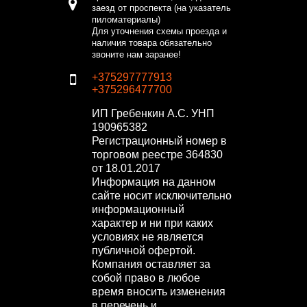
заезд от проспекта (на указатель
пиломатериалы)
Для уточнения схемы проезда и
наличия товара обязательно
звоните нам заранее!
+375297777913
+375296477700
ИП Гребенкин А.С.
УНП
190965382
Регистрационный номер в
торговом реестре 364830
от 18.01.2017
Информация на данном
сайте носит исключительно
информационный
характер и ни при каких
условиях не является
публичной офертой.
Компания оставляет за
собой право в любое
время вносить изменения
в перечень и