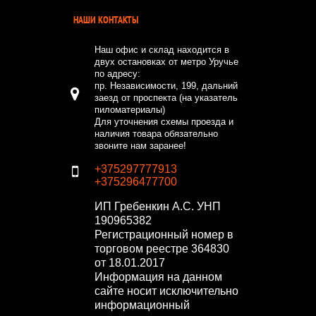
НАШИ КОНТАКТЫ
Наш офис и склад находится в
двух остановках от метро Уручье
по адресу:
пр. Независимости, 199, дальний
заезд от проспекта (на указатель
пиломатериалы)
Для уточнения схемы проезда и
наличия товара обязательно
звоните нам заранее!
+375297777913
+375296477700
ИП Гребенкин А.С.
УНП
190965382
Регистрационный номер в
торговом реестре 364830
от 18.01.2017
Информация на данном
сайте носит исключительно
информационный