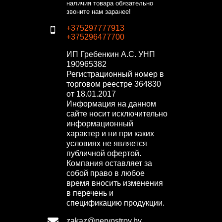
наличия товара обязательно
звоните нам заранее!
+375297777913
+375296477700
ИП Гребенкин А.С.
УНП
190965382
Регистрационный номер в
торговом реестре 364830
от 18.01.2017
Информация на данном
сайте носит исключительно
информационный
характер и ни при каких
условиях не является
публичной офертой.
Компания оставляет за
собой право в любое
время вносить изменения
в перечень и
спецификацию продукции.
zakaz@pervostroy.by