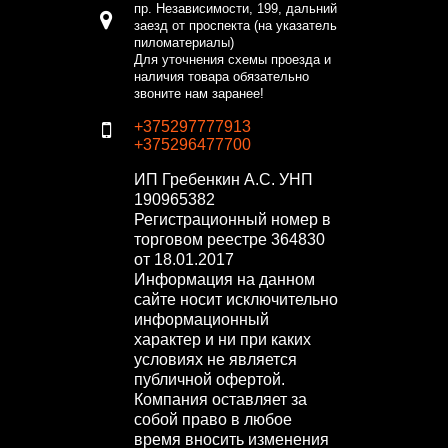
пр. Независимости, 199, дальний
заезд от проспекта (на указатель
пиломатериалы)
Для уточнения схемы проезда и
наличия товара обязательно
звоните нам заранее!
+375297777913
+375296477700
ИП Гребенкин А.С.
УНП
190965382
Регистрационный номер в
торговом реестре 364830
от 18.01.2017
Информация на данном
сайте носит исключительно
информационный
характер и ни при каких
условиях не является
публичной офертой.
Компания оставляет за
собой право в любое
время вносить изменения