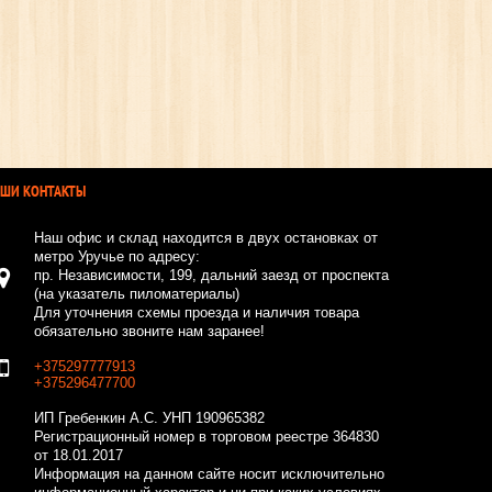
АШИ КОНТАКТЫ
Наш офис и склад находится в двух остановках от
метро Уручье по адресу:
пр. Независимости, 199, дальний заезд от проспекта
(на указатель пиломатериалы)
Для уточнения схемы проезда и наличия товара
обязательно звоните нам заранее!
+375297777913
+375296477700
ИП Гребенкин А.С.
УНП 190965382
Регистрационный номер в торговом реестре 364830
от 18.01.2017
Информация на данном сайте носит исключительно