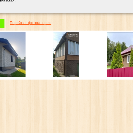
вказская.
Перейти в фотогалерею