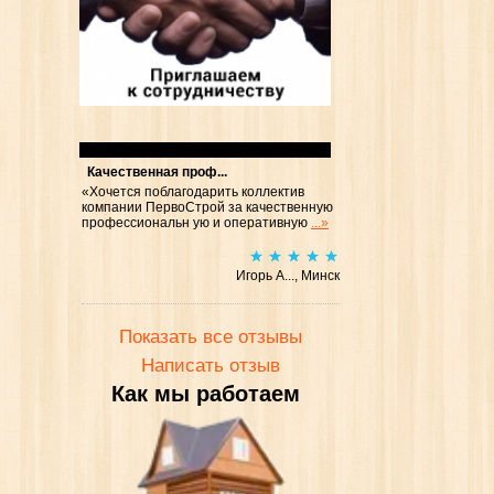
Отзывы
Качественная проф...
«Хочется поблагодарить коллектив
компании ПервоСтрой за качественную
профессиональн ую и оперативную
...»
Игорь А..., Минск
Показать все отзывы
Написать отзыв
Как мы работаем