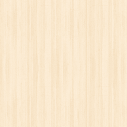
ОКС)
САЙДИНГ BERGART
МЕТАЛЛОЧЕРЕПИЦА
. руб.
от 20.10 бел. руб.
от 19.50 бе