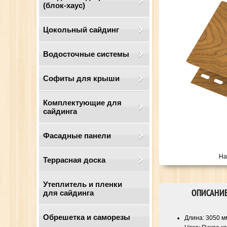
(блок-хаус)
Цокольный сайдинг
Водосточные системы
Cофиты для крыши
Комплектующие для
сайдинга
Фасадные панели
На
Террасная доска
Утеплитель и пленки
ОПИСАНИ
для сайдинга
Обрешетка и саморезы
Длина: 3050 м