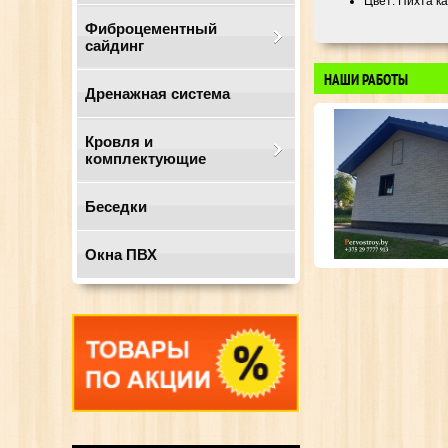
Цвет: Пихта ка
Фиброцементный
сайдинг
НАШИ РАБОТЫ
Дренажная система
Кровля и
комплектующие
Беседки
Окна ПВХ