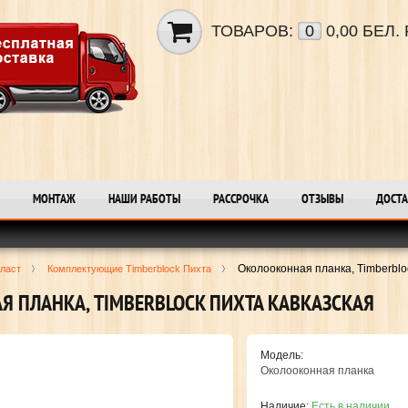
ТОВАРОВ:
0
0,00 БЕЛ. 
МОНТАЖ
НАШИ РАБОТЫ
РАССРОЧКА
ОТЗЫВЫ
ДОСТА
Околооконная планка, Timberblo
ласт
Комплектующие Timberblock Пихта
 ПЛАНКА, TIMBERBLOCK ПИХТА КАВКАЗСКАЯ
Модель:
Околооконная планка
Наличие:
Есть в наличии