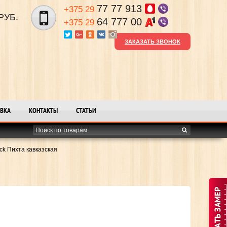
77 77 913
+375 29
РУБ.
64 777 00
+375 29
ЗАКАЗАТЬ ЗВОНОК
ВКА
КОНТАКТЫ
СТАТЬИ
ck Пихта кавказская