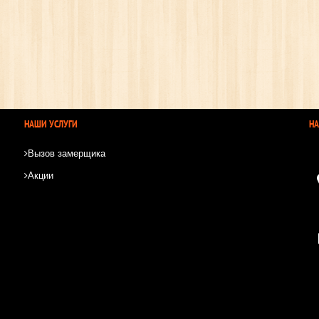
НАШИ УСЛУГИ
Н
Вызов замерщика
Акции