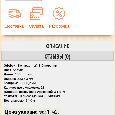
Доставка
Оплата
Рассрочка
ОПИСАНИЕ
ОТЗЫВЫ (0)
Эффект
: Контрастный 3-D перелив
Цвет
: Арахис
Длина
: 1000 ± 3 мм
Ширина
: 333 ± 3 мм
Толщина
: 3,1 ± 0,2 мм
Количество в упаковке
: 22
Плошадь покрытия 1 упаковкой
: 3,1 кв.м
Упаковка
: Термоусадочная ПЭ-пленка
Вес упаковки
: 34,0 кг
Цена указана за:
1 м2.