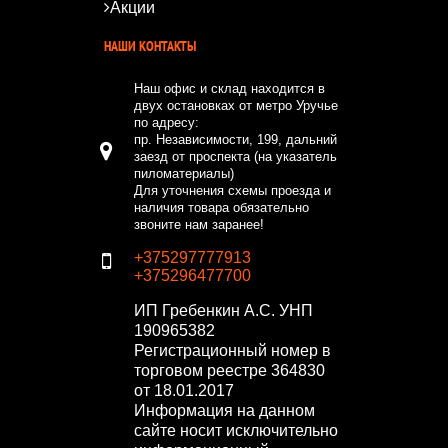
Акции
НАШИ КОНТАКТЫ
Наш офис и склад находится в
двух остановках от метро Уручье
по адресу:
пр. Независимости, 199, дальний
заезд от проспекта (на указатель
пиломатериалы)
Для уточнения схемы проезда и
наличия товара обязательно
звоните нам заранее!
+375297777913
+375296477700
ИП Гребенкин А.С.
УНП
190965382
Регистрационный номер в
торговом реестре 364830
от 18.01.2017
Информация на данном
сайте носит исключительно