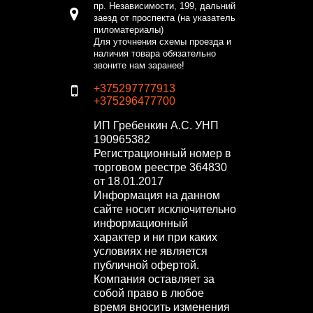
пр. Независимости, 199, дальний
заезд от проспекта (на указатель
пиломатериалы)
Для уточнения схемы проезда и
наличия товара обязательно
звоните нам заранее!
+375297777913
+375296477700
ИП Гребенкин А.С.
УНП
190965382
Регистрационный номер в
торговом реестре 364830
от 18.01.2017
Информация на данном
сайте носит исключительно
информационный
характер и ни при каких
условиях не является
публичной офертой.
Компания оставляет за
собой право в любое
время вносить изменения