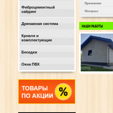
Применение
Фиброцементный
сайдинг
Материал
Дренажная система
НАШИ РАБОТЫ
Кровля и
комплектующие
Беседки
Окна ПВХ