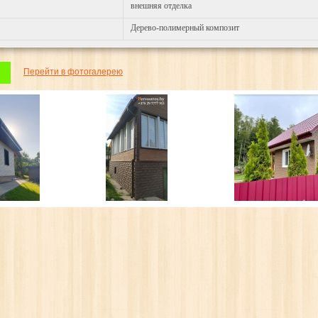
внешняя отделка
Дерево-полимерный композит
Перейти в фотогалерею