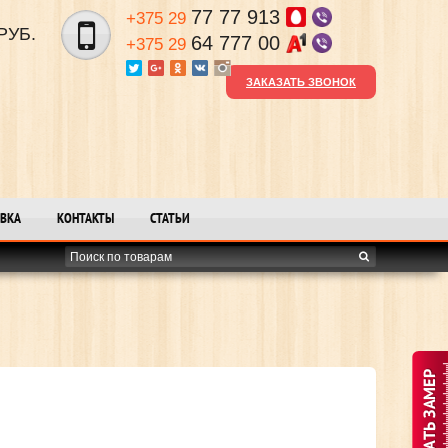
77 77 913
+375 29
РУБ.
64 777 00
+375 29
ЗАКАЗАТЬ ЗВОНОК
ВКА
КОНТАКТЫ
СТАТЬИ