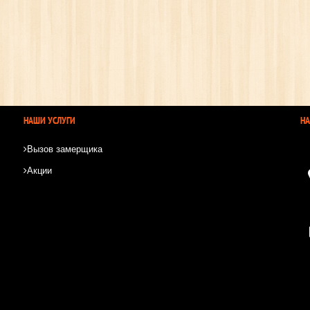
НАШИ УСЛУГИ
Н
Вызов замерщика
Акции