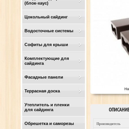
(блок-хаус)
Цокольный сайдинг
Водосточные системы
Cофиты для крыши
Комплектующие для
сайдинга
Фасадные панели
На
Террасная доска
Утеплитель и пленки
ОПИСАНИ
для сайдинга
Обрешетка и саморезы
Производитель