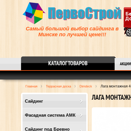
Самый большой выбор сайдинга в
Минске по лучшей цене!!!
КАТАЛОГ ТОВАРОВ
АКЦИИ
Лага монтажная 
Главная
Террасная доска
Dimdeck
ЛАГА МОНТАЖ
Сайдинг
Фасадная система АМК
Сайдинг под Бревно