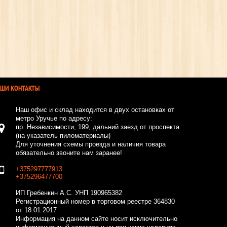
АШИ КОНТАКТЫ
Наш офис и склад находится в двух остановках от
метро Уручье по адресу:
пр. Независимости, 199, дальний заезд от проспекта
(на указатель пиломатериалы)
Для уточнения схемы проезда и наличия товара
обязательно звоните нам заранее!
+375297777913
+375296477700
ИП Гребенкин А.С.
УНП 190965382
Регистрационный номер в торговом реестре 364830
от 18.01.2017
Информация на данном сайте носит исключительно