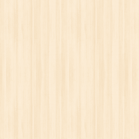
ОКС)
САЙДИНГ BERGART
МЕТАЛЛОЧЕРЕПИЦА
. руб.
от 20.10 бел. руб.
от 19.50 бе