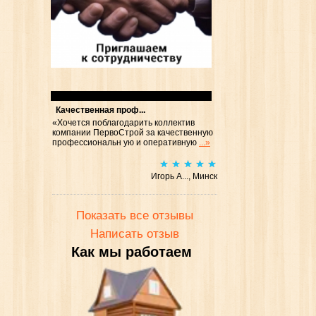
Отзывы
Качественная проф...
«Хочется поблагодарить коллектив
компании ПервоСтрой за качественную
профессиональн ую и оперативную
...»
Игорь А..., Минск
Показать все отзывы
Написать отзыв
Как мы работаем