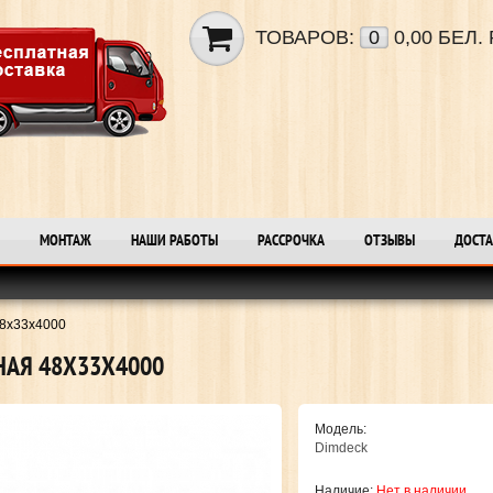
ТОВАРОВ:
0
0,00 БЕЛ. 
МОНТАЖ
НАШИ РАБОТЫ
РАССРОЧКА
ОТЗЫВЫ
ДОСТА
48х33х4000
НАЯ 48Х33Х4000
Модель:
Dimdeck
Наличие:
Нет в наличии