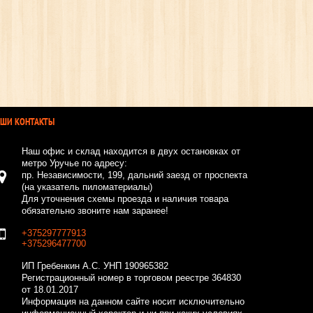
АШИ КОНТАКТЫ
Наш офис и склад находится в двух остановках от
метро Уручье по адресу:
пр. Независимости, 199, дальний заезд от проспекта
(на указатель пиломатериалы)
Для уточнения схемы проезда и наличия товара
обязательно звоните нам заранее!
+375297777913
+375296477700
ИП Гребенкин А.С.
УНП 190965382
Регистрационный номер в торговом реестре 364830
от 18.01.2017
Информация на данном сайте носит исключительно