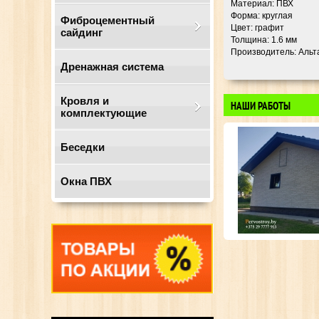
Материал: ПВХ
Форма: круглая
Фиброцементный
Цвет: графит
сайдинг
Толщина: 1.6 мм
Производитель: Аль
Дренажная система
Кровля и
НАШИ РАБОТЫ
комплектующие
Беседки
Окна ПВХ