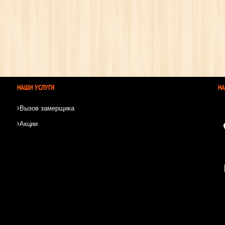
НАШИ УСЛУГИ
Н
Вызов замерщика
Акции