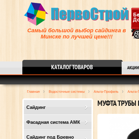
Самый большой выбор сайдинга в
Минске по лучшей цене!!!
КАТАЛОГ ТОВАРОВ
АКЦИИ
Главная
Водосточные системы
Альта-Профиль
Альта-
МУФТА ТРУБЫ 
Сайдинг
Фасадная система АМК
Сайдинг под Бревно