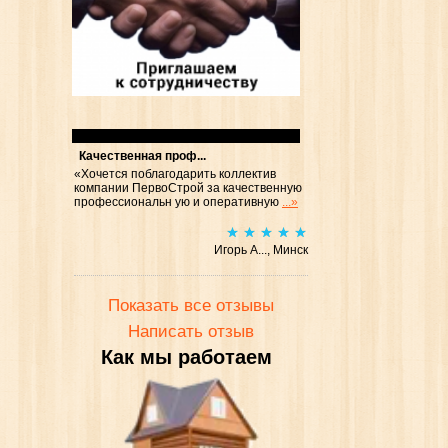
Отзывы
Качественная проф...
«Хочется поблагодарить коллектив
компании ПервоСтрой за качественную
профессиональн ую и оперативную
...»
Игорь А..., Минск
Показать все отзывы
Написать отзыв
Как мы работаем