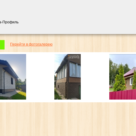
та-Профиль
Перейти в фотогалерею