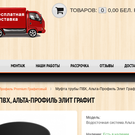
ТОВАРОВ:
0
0,00 БЕЛ. 
МОНТАЖ
НАШИ РАБОТЫ
РАССРОЧКА
ОТЗЫВЫ
ДОСТА
Муфта трубы ПВХ, Альта-Профиль Элит Гра
Профиль Premium Графитовый
ПВХ, АЛЬТА-ПРОФИЛЬ ЭЛИТ ГРАФИТ
Модель:
Водосточная система Альт
Наличие:
Есть в наличии