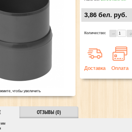
3,86 бел. руб.
Количество:
Доставка
Оплата
жмите, чтобы увеличить
Е
ОТЗЫВЫ (0)
 мм
м