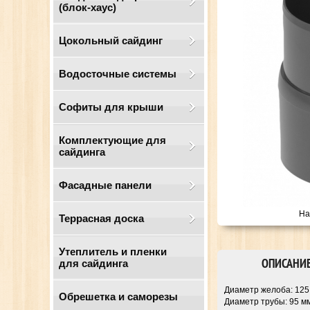
(блок-хаус)
Цокольный сайдинг
Водосточные системы
Cофиты для крыши
Комплектующие для
сайдинга
Фасадные панели
На
Террасная доска
Утеплитель и пленки
ОПИСАНИ
для сайдинга
Диаметр желоба: 125
Обрешетка и саморезы
Диаметр трубы: 95 м