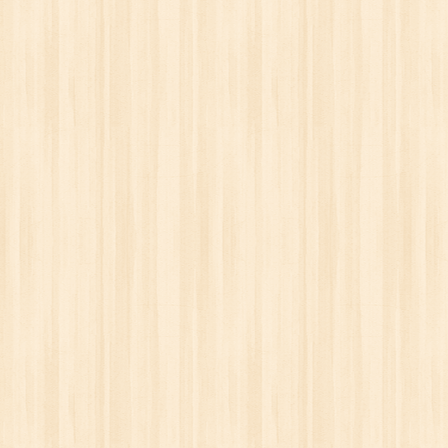
ОКС)
САЙДИНГ BERGART
МЕТАЛЛОЧЕРЕПИЦА
. руб.
от 20.10 бел. руб.
от 19.50 бе