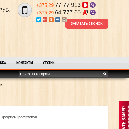
77 77 913
+375 29
РУБ.
64 777 00
+375 29
ЗАКАЗАТЬ ЗВОНОК
ВКА
КОНТАКТЫ
СТАТЬИ
фит
а Профиль Графитовая