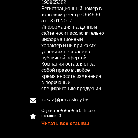
190965382
Регистрационный номер в
торговом реестре 364830
от 18.01.2017
Информация на данном
сайте носит исключительно
информационный
характер и ни при каких
условиях не является
публичной офертой.
Компания оставляет за
собой право в любое
время вносить изменения
в перечень и
спецификацию продукции.
zakaz@pervostroy.by
Оценка ★★★★★
5.0
. Всего
отзывов:
9
Читать все отзывы