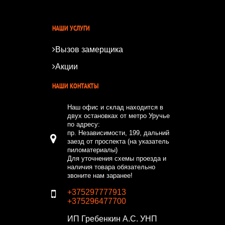
*
*
НАШИ УСЛУГИ
Вызов замерщика
Акции
НАШИ КОНТАКТЫ
Наш офис и склад находится в
двух остановках от метро Уручье
по адресу:
пр. Независимости, 199, дальний
заезд от проспекта (на указатель
пиломатериалы)
Для уточнения схемы проезда и
наличия товара обязательно
звоните нам заранее!
+375297777913
+375296477700
ИП Гребенкин А.С.
УНП