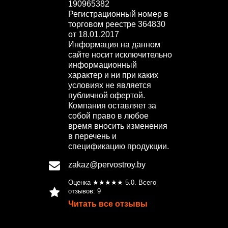
190965382
Регистрационный номер в
торговом реестре 364830
от 18.01.2017
Информация на данном
сайте носит исключительно
информационный
характер и ни при каких
условиях не является
публичной офертой.
Компания оставляет за
собой право в любое
время вносить изменения
в перечень и
спецификацию продукции.
zakaz@pervostroy.by
Оценка ★★★★★
5.0
. Всего
отзывов:
9
Читать все отзывы