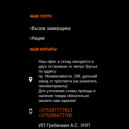
*
*
НАШИ УСЛУГИ
Вызов замерщика
Акции
НАШИ КОНТАКТЫ
Наш офис и склад находится в
двух остановках от метро Уручье
по адресу:
пр. Независимости, 199, дальний
заезд от проспекта (на указатель
пиломатериалы)
Для уточнения схемы проезда и
наличия товара обязательно
звоните нам заранее!
+375297777913
+375296477700
ИП Гребенкин А.С.
УНП